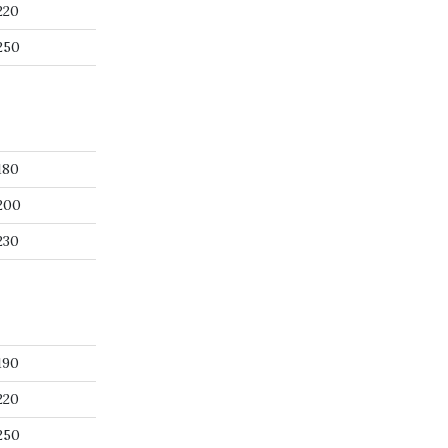
220
250
180
200
230
190
220
250