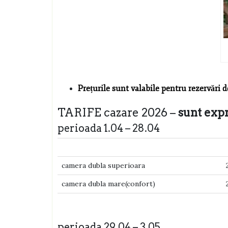
Prețurile sunt valabile pentru rezervări 
TARIFE cazare 2026 –
sunt exp
perioada 1.04 – 28.04
camera dubla superioara
camera dubla mare(confort)
perioada 29.04 – 3.05