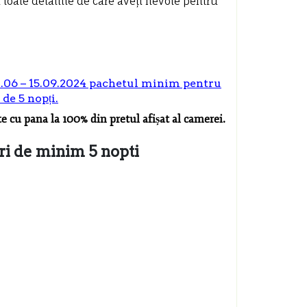
oate detaliile de care aveți nevoie pentru
1.06 – 15.09.2024 pachetul minim pentru
 de 5 nopți.
e cu pana la 100% din pretul afișat al camerei.
ri de minim 5 nopti