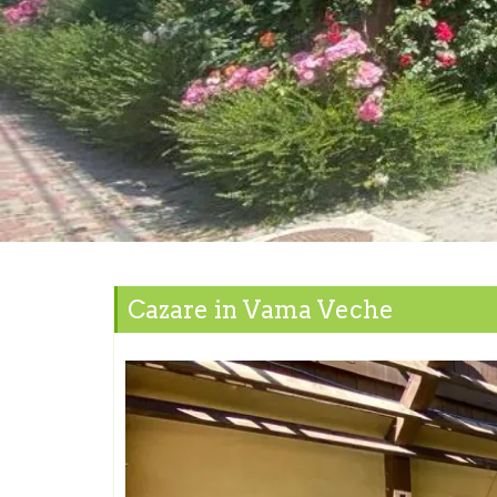
Cazare in Vama Veche