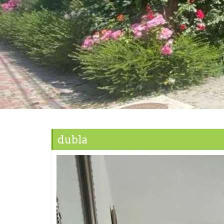
dubla