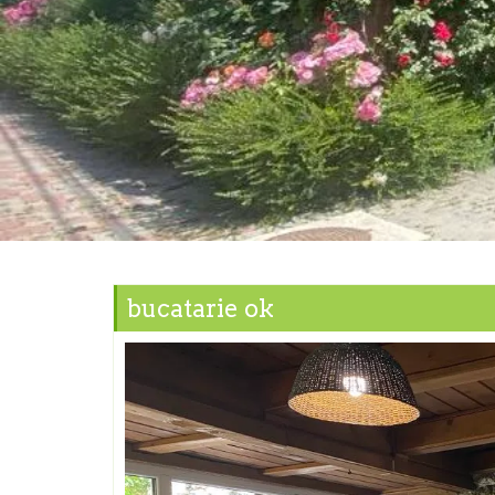
bucatarie ok